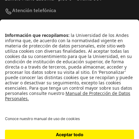
Atención telefónica
+(571) 339 49 49 - Ext. 4830
Enlaces de interés
Línea de Transparencia Uniandes
Protección de datos Personales
Transparencia y Acceso a Información Pública
Universidad de los Andes | Vigilada
MineducaciónReconocimiento como Universidad: Decreto
1297 del 30 de mayo de 1964.Reconocimiento