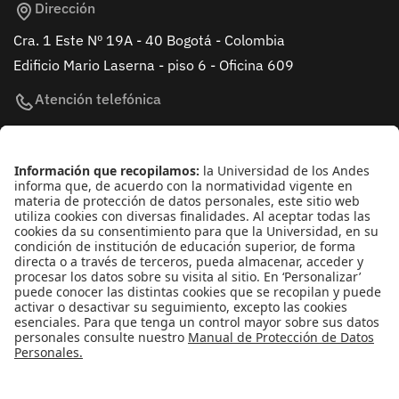
Dirección
Cra. 1 Este Nº 19A - 40 Bogotá - Colombia
Edificio Mario Laserna - piso 6 - Oficina 609
Atención telefónica
+(571) 339 49 49 - Ext. 4830
Enlaces de interés
Línea de Transparencia Uniandes
Protección de datos Personales
Transparencia y Acceso a Información Pública
Universidad de los Andes | Vigilada