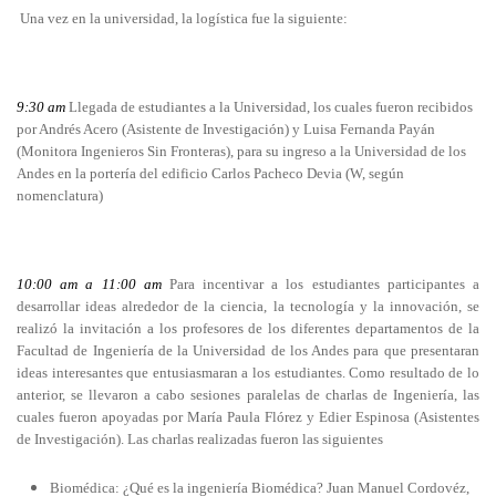
Una vez en la universidad, la logística fue la siguiente:
9:30 am
Llegada de estudiantes a la Universidad, los cuales fueron recibidos
por Andrés Acero (Asistente de Investigación) y Luisa Fernanda Payán
(Monitora Ingenieros Sin Fronteras), para su ingreso a la Universidad de los
Andes en la portería del edificio Carlos Pacheco Devia (W, según
nomenclatura)
10:00 am a 11:00 am
Para incentivar a los estudiantes participantes a
desarrollar ideas alrededor de la ciencia, la tecnología y la innovación, se
realizó la invitación a los profesores de los diferentes departamentos de la
Facultad de Ingeniería de la Universidad de los Andes para que presentaran
ideas interesantes que entusiasmaran a los estudiantes. Como resultado de lo
anterior, se llevaron a cabo sesiones paralelas de charlas de Ingeniería, las
cuales fueron apoyadas por María Paula Flórez y Edier Espinosa (Asistentes
de Investigación). Las charlas realizadas fueron las siguientes
Biomédica: ¿Qué es la ingeniería Biomédica?
Juan Manuel Cordovéz,