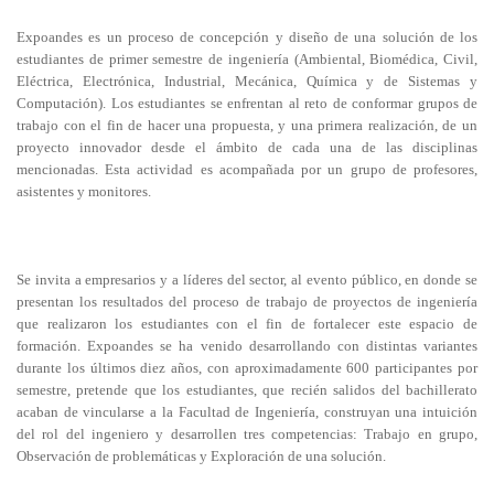
Expoandes es un proceso de concepción y diseño de una solución de los
estudiantes de primer semestre de ingeniería (Ambiental, Biomédica, Civil,
Eléctrica, Electrónica, Industrial, Mecánica, Química y de Sistemas y
Computación). Los estudiantes se enfrentan al reto de conformar grupos de
trabajo con el fin de hacer una propuesta, y una primera realización, de un
proyecto innovador desde el ámbito de cada una de las disciplinas
mencionadas. Esta actividad es acompañada por un grupo de profesores,
asistentes y monitores.
Se invita a empresarios y a líderes del sector, al evento público, en donde se
presentan los resultados del proceso de trabajo de proyectos de ingeniería
que realizaron los estudiantes con el fin de fortalecer este espacio de
formación. Expoandes se ha venido desarrollando con distintas variantes
durante los últimos diez años, con aproximadamente 600 participantes por
semestre, pretende que los estudiantes, que recién salidos del bachillerato
acaban de vincularse a la Facultad de Ingeniería, construyan una intuición
del rol del ingeniero y desarrollen tres competencias: Trabajo en grupo,
Observación de problemáticas y Exploración de una solución.