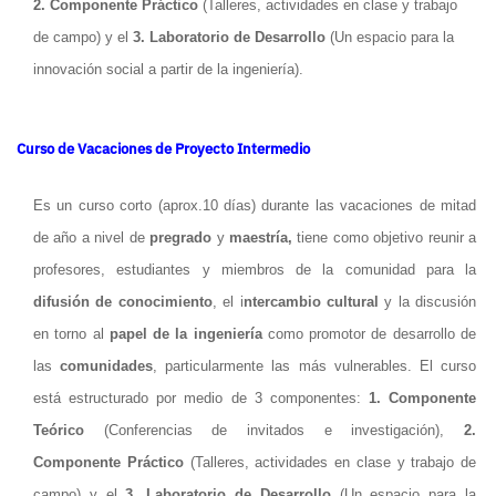
2. Componente Práctico
(Talleres, actividades en clase y trabajo
de campo) y el
3. Laboratorio de Desarrollo
(Un espacio para la
innovación social a partir de la ingeniería).
Curso de Vacaciones de Proyecto Intermedio
Es un curso corto (aprox.10 días) durante las vacaciones de mitad
de año a nivel de
pregrado
y
maestría,
tiene como objetivo reunir a
profesores, estudiantes y miembros de la comunidad para la
difusión de conocimiento
, el i
ntercambio cultural
y la discusión
en torno al
papel de la ingeniería
como promotor de desarrollo de
las
comunidades
, particularmente las más vulnerables. El curso
está estructurado por medio de 3 componentes:
1. Componente
Teórico
(Conferencias de invitados e investigación),
2.
Componente Práctico
(Talleres, actividades en clase y trabajo de
campo) y el
3.
Laboratorio de Desarrollo
(Un espacio para la