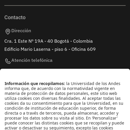
Contacto
Dirección
Cra. 1 Este Nº 19A - 40 Bogotá - Colombia
Edificio Mario Laserna - piso 6 - Oficina 609
Atención telefónica
+(571) 339 49 49 - Ext. 4830
Enlaces de interés
Línea de Transparencia Uniandes
Protección de datos Personales