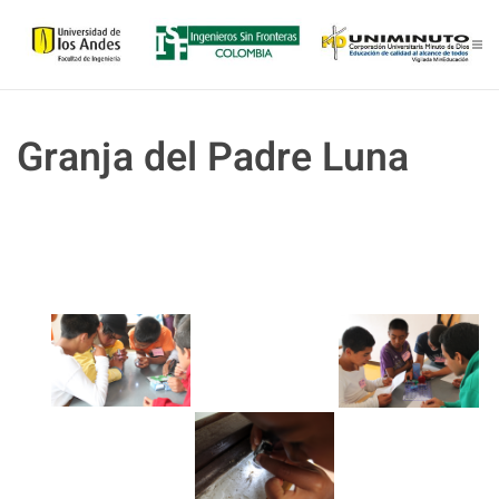
Skip to main content
Granja del Padre Luna