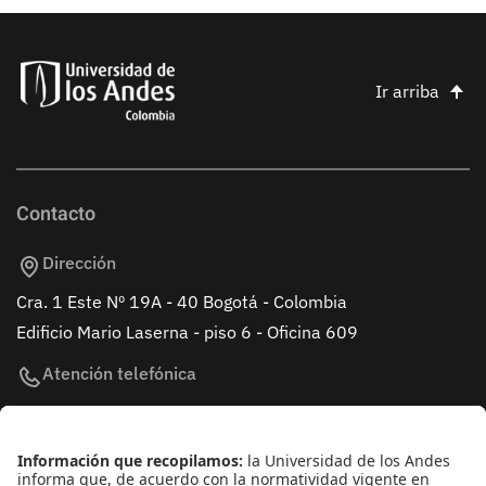
Ir arriba
Contacto
Dirección
Cra. 1 Este Nº 19A - 40 Bogotá - Colombia
Edificio Mario Laserna - piso 6 - Oficina 609
Atención telefónica
+(571) 339 49 49 - Ext. 4830