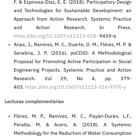
F. & Espinosa-Díaz, E. E. (2018). Participatory Design
and Technologies for Sustainable Development: an
Approach from Action Research. Systemic Practice
and Action Research. In Press.
https://doi.org/10.1007/s11213-018-
9459-6
Arias, J., Ramírez, M. C., Duarte, D. M., Flórez, M. P. &
Sanabria, J. P. (2016). poCDIO: A Methodological
Proposal for Promoting Active Participation in Social
Engineering Projects. Systemic Practice and Action
Research. Vol 29, No 4, pp. 379-
403.
https://doi.org/10.1007/s11213-016-9370-y
Lecturas complementarias
Flórez, M. P., Ramírez, M. C., Payán-Durán, L.F.,
Peralta, M. & Acero, A. (2018). A Systemic
Methodology for the Reduction of Water Consumption