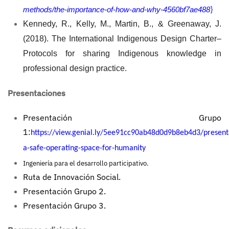
}
methods/the-importance-of-how-and-why-4560bf7ae488
Kennedy, R., Kelly, M., Martin, B., & Greenaway, J.
(2018). The International Indigenous Design Charter–
Protocols for sharing Indigenous knowledge in
professional design practice.
Presentaciones
Presentación Grupo
1:
https://view.genial.ly/5ee91cc90ab48d0d9b8eb4d3/present
a-safe-operating-space-for-humanity
Ingeniería para el desarrollo participativo.
Ruta de Innovación Social.
Presentación Grupo 2.
Presentación Grupo 3.