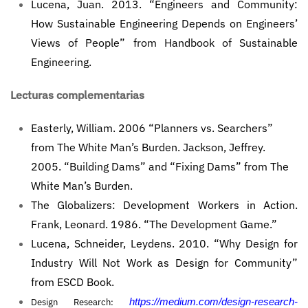
Lucena, Juan. 2013. “Engineers and Community:
How Sustainable Engineering Depends on Engineers’
Views of People” from Handbook of Sustainable
Engineering.
Lecturas complementarias
Easterly, William. 2006 “Planners vs. Searchers”
from The White Man’s Burden. Jackson, Jeffrey.
2005. “Building Dams” and “Fixing Dams” from
The
White Man’s Burden.
The Globalizers: Development Workers in Action.
Frank, Leonard. 1986. “The Development Game.”
Lucena, Schneider, Leydens. 2010. “Why Design for
Industry Will Not Work as Design for Community”
from ESCD Book.
Design Research: 
https://medium.com/design-research-