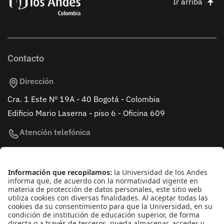
Ir arriba
Contacto
Dirección
Cra. 1 Este Nº 19A - 40 Bogotá - Colombia
Edificio Mario Laserna - piso 6 - Oficina 609
Atención telefónica
+(571) 339 49 49 - Ext. 4830
Enlaces de interés
Línea de Transparencia Uniandes