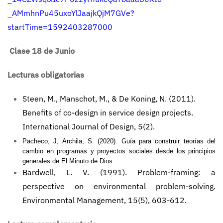
_AMmhnPu45uxoYlJaajkQjM7GVe?
startTime=1592403287000
Clase 18 de Junio
Lecturas obligatorias
Steen, M., Manschot, M., & De Koning, N. (2011).
Benefits of co-design in service design projects.
International Journal of Design, 5(2).
Pacheco, J, Archila, S. (2020). Guía para construir teorías del
cambio en programas y proyectos sociales desde los principios
generales de El Minuto de Dios.
Bardwell, L. V. (1991). Problem-framing: a
perspective on environmental problem-solving.
Environmental Management, 15(5), 603-612.