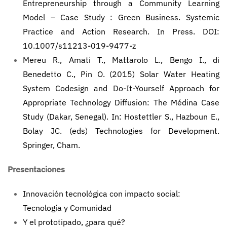
Entrepreneurship through a Community Learning
Model – Case Study : Green Business. Systemic
Practice and Action Research. In Press. DOI:
10.1007/s11213-019-9477-z
Mereu R., Amati T., Mattarolo L., Bengo I., di
Benedetto C., Pin O. (2015) Solar Water Heating
System Codesign and Do-It-Yourself Approach for
Appropriate Technology Diffusion: The Médina Case
Study (Dakar, Senegal). In: Hostettler S., Hazboun E.,
Bolay JC. (eds) Technologies for Development.
Springer, Cham.
Presentaciones
Innovación tecnológica con impacto social:
Tecnología y Comunidad
Y el prototipado, ¿para qué?