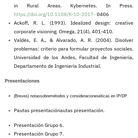
in Rural Areas. Kybernetes. In Press.
https://doi.org/10.1108/K-10-2017-
0406
Ackoff, R. L. (1993). Idealized design: creative
corporate visioning. Omega, 21(4), 401-410.
Valdés, E. A., & Alvarado, A. R. (2004). Disolver
problemas: criterio para formular proyectos sociales.
Universidad de los Andes, Facultad de Ingeniería,
Departamento de Ingeniería Industrial.
Presentaciones
(Breves)
notas
sobre
métodos
y
consideraciones
éticas
en IP/DP.
Pautas presentaciónautas presentación
.
Presentación Grupo 6
.
Presentación Grupo 7
.