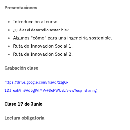
Presentaciones
Introducción al curso.
¿Qué es el desarrollo sostenible?
Algunos "cómo" para una ingeneiría sostenible.
Ruta de Innovación Social 1.
Ruta de Innovación Social 2.
Grabación clase
https://drive.google.com/file/d/1zgG-
1DJ_uak9h9Ad5gfVlMVvF3uPWUsL/view?usp=sharing
Clase 17 de Junio
Lectura obligatoria