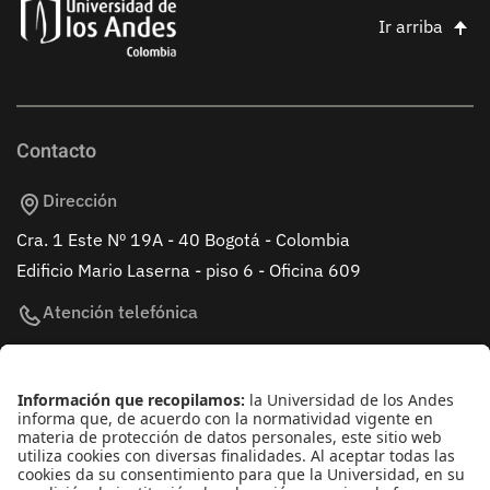
Ir arriba
Contacto
Dirección
Cra. 1 Este Nº 19A - 40 Bogotá - Colombia
Edificio Mario Laserna - piso 6 - Oficina 609
Atención telefónica
+(571) 339 49 49 - Ext. 4830
Enlaces de interés