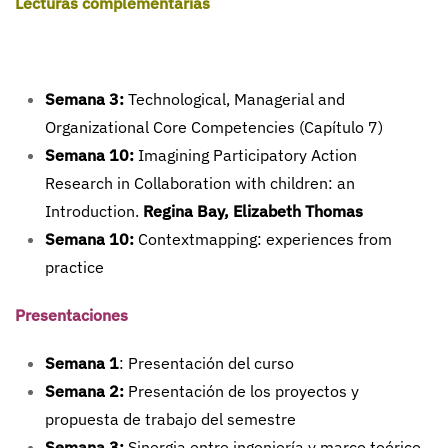
Lecturas complementarias
Semana 3:
Technological, Managerial and
Organizational Core Competencies (Capítulo 7)
Semana 10:
Imagining Participatory Action
Research in Collaboration with children: an
Introduction.
Regina Bay, Elizabeth Thomas
Semana 10:
Contextmapping: experiences from
practice
Presentaciones
Semana 1
: Presentación del curso
Semana 2:
Presentación de los proyectos y
propuesta de trabajo del semestre
Semana 3:
Sinergia entre ingeniería y marco teórico