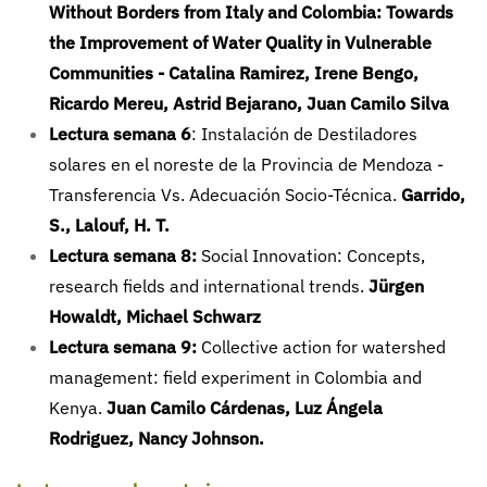
Without Borders from Italy and Colombia: Towards
the Improvement of Water Quality in Vulnerable
Communities
-
Catalina Ramirez, Irene Bengo,
Ricardo Mereu, Astrid Bejarano, Juan Camilo Silva
Lectura semana 6
:
Instalación de Destiladores
solares en el noreste de la Provincia de Mendoza -
Transferencia Vs. Adecuación Socio-Técnica.
Garrido,
S., Lalouf, H. T.
Lectura semana 8:
Social Innovation: Concepts,
research fields and international trends.
Jürgen
Howaldt, Michael Schwarz
Lectura semana 9:
Collective action for watershed
management: field experiment in Colombia and
Kenya.
Juan Camilo Cárdenas, Luz Ángela
Rodriguez, Nancy Johnson.