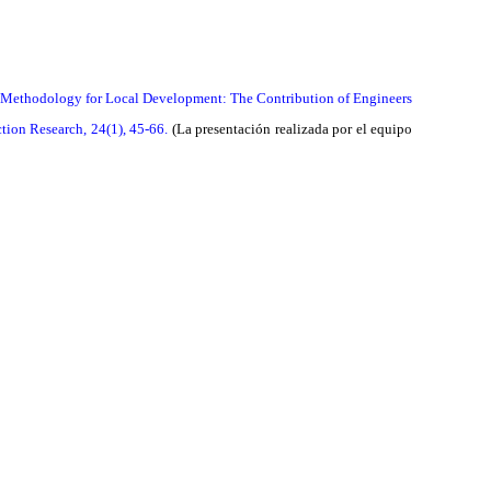
tive Methodology for Local Development: The Contribution of Engineers
ion Research, 24(1), 45-66.
(La presentación realizada por el equipo