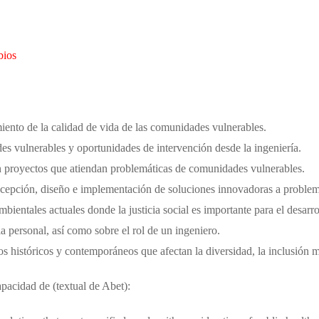
bios
miento de la calidad de vida de las comunidades vulnerables.
des vulnerables y oportunidades de intervención desde la ingeniería.
n proyectos que atiendan problemáticas de comunidades vulnerables.
oncepción, diseño e implementación de soluciones innovadoras a problemá
bientales actuales donde la justicia social es importante para el desarro
ia personal, así como sobre el rol de un ingeniero.
cos históricos y contemporáneos que afectan la diversidad, la inclusión m
capacidad de (textual de Abet):