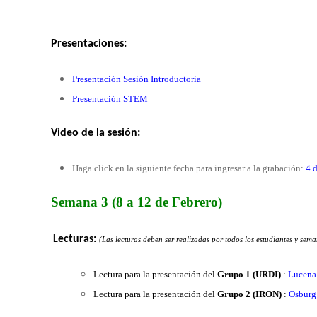
Presentaciones:
Presentación Sesión Introductoria
Presentación STEM
Video de la
sesión
:
Haga click en la siguiente fecha para ingresar a la grabación:
4 
Semana 3 (8 a 12 de Febrero)
Lecturas:
(Las lecturas deben ser realizadas por todos los estudiantes y se
Lectura para la presentación del
Grupo 1 (URDI)
:
Lucena
Lectura para la presentación del
Grupo 2 (IRON)
:
Osburg 