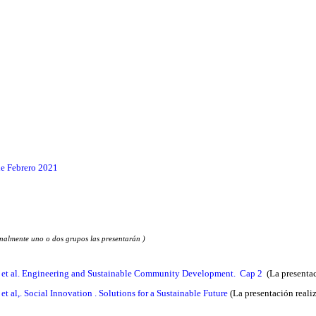
de Febrero 2021
manalmente uno o dos grupos las presentarán )
 et al. Engineering and Sustainable Community Development. Cap 2
(La presentac
et al,. Social Innovation . Solutions for a Sustainable Future
(La presentación realiz