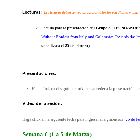
Lecturas:
(Las lecturas deben ser realizadas por todos los estudiantes y sem
Lectura para la presentación del
Grupo 3 (TECNOANDES
Without Borders from Italy and Colombia: Towards the Im
se realizará el
25
de febrero
)
Presentaciones:
Haga click en el siguiente link para acceder a la presentación d
Video de la
sesión
:
Haga click en la siguiente fecha para ingresar a la grabación:
25 de F
Semana 6 (1 a 5 de Marzo)