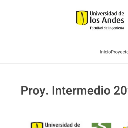
Skip to main content
Inicio
Proyect
Proy. Intermedio 2