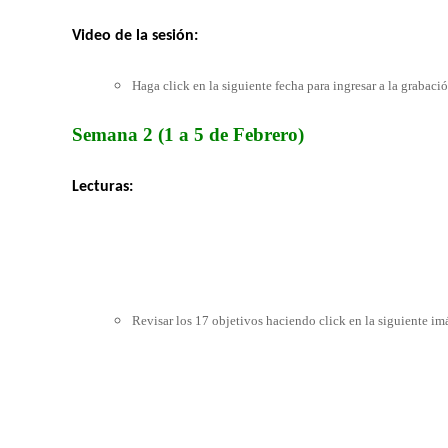
Video de la
sesión
:
Haga click en la siguiente fecha para ingresar a la grabaci
Semana 2 (1 a 5 de Febrero)
Lecturas:
Revisar los 17 objetivos haciendo click en la siguiente i