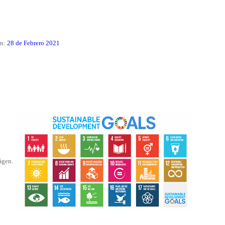
ón:
28 de Febrero 2021
mágen.