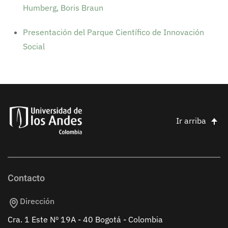
Humberg, Boris Braun
Presentación del Parque Científico de Innovación
Social
Ir arriba
Contacto
Dirección
Cra. 1 Este Nº 19A - 40 Bogotá - Colombia