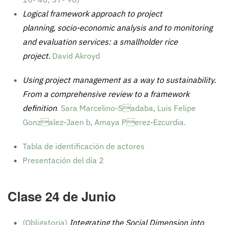
Logical framework approach to project
planning, socio-economic analysis and to monitoring
and evaluation services: a smallholder rice
project.
David Akroyd
Using project management as a way to sustainability.
From a comprehensive review to a framework
definition
. Sara Marcelino-Sadaba, Luis Felipe
Gonzalez-Jaen b, Amaya Perez-Ezcurdia.
Tabla de identificación de actores
Presentación del día 2
Clase 24 de Junio
(Obligatoria)
Integrating the Social Dimension into