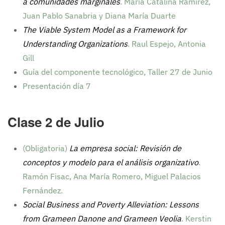
a comunidades marginales
. María Catalina Ramírez,
Juan Pablo Sanabria y Diana María Duarte
The Viable System Model as a Framework for
Understanding Organizations
. Raul Espejo, Antonia
Gill
Guía del componente tecnológico, Taller 27 de Junio
Presentación día 7
Clase 2 de Julio
(Obligatoria)
La empresa social: Revisión de
conceptos y modelo para el análisis organizativo
.
Ramón Fisac, Ana María Romero, Miguel Palacios
Fernández.
Social Business and Poverty Alleviation: Lessons
from Grameen Danone and Grameen Veolia
. Kerstin