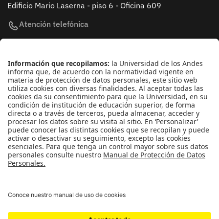
Edificio Mario Laserna - piso 6 - Oficina 609
Atención telefónica
+(571) 339 49 49 - Ext. 4830
Enlaces de interés
Línea de Transparencia Uniandes
Protección de datos Personales
Transparencia y Acceso a Información Pública
Universidad de los Andes | Vigilada
MineducaciónReconocimiento como Universidad: Decreto
1297 del 30 de mayo de 1964.Reconocimiento