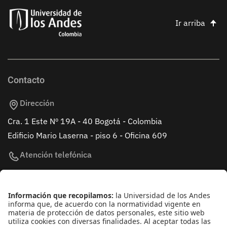
Ir arriba
Contacto
Dirección
Cra. 1 Este Nº 19A - 40 Bogotá - Colombia
Edificio Mario Laserna - piso 6 - Oficina 609
Atención telefónica
+(571) 339 49 49 - Ext. 4830
Enlaces de interés