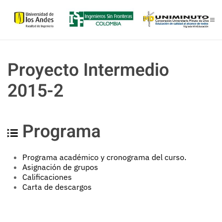
Skip to main content
Proyecto Intermedio
2015-2
Programa
Programa académi
co
y
cronograma del curso
.
Asignación de grupos
Calificaciones
Carta de descargos