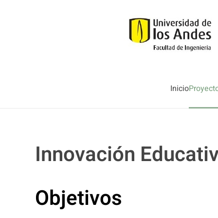
Skip to main content
Inicio
Proyect
Innovación Educati
Objetivos