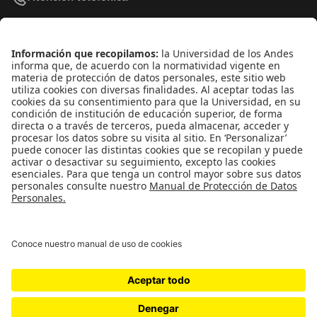
+(571) 339 49 49 - Ext. 4830
Enlaces de interés
Línea de Transparencia Uniandes
Protección de datos Personales
Transparencia y Acceso a Información Pública
Universidad de los Andes | Vigilada
MineducaciónReconocimiento como Universidad: Decreto
1297 del 30 de mayo de 1964.Reconocimiento
personería jurídica: Resolución 28 del 23 de febrero de
1949 Minjusticia.