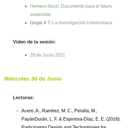
Homero Murzi: Documento para el futuro
sostenible
Grupo # 7:
La investigación Universitaria
Video de la sesión:
29 de Junio 2021
Miércoles 30 de Junio
Lecturas:
Acero, A., Ramírez, M. C., Peralta, M.,
PayánDurán, L. F. & Espinosa-Díaz, E. E. (2018).
Participatory Design and Technologies for