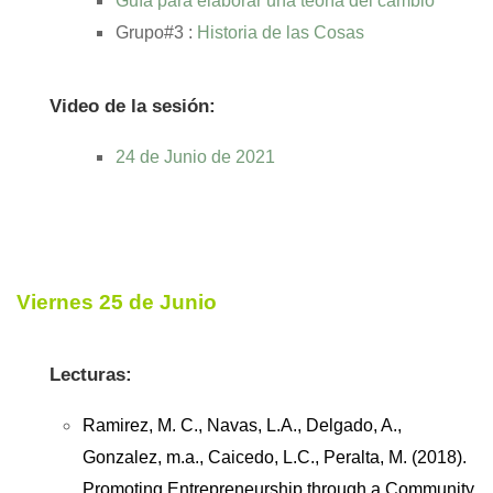
Guía para elaborar una teoría del cambio
Grupo#3 :
Historia de las Cosas
Video de la sesión:
24 de Junio de 2021
Viernes 25 de Junio
Lecturas:
Ramirez, M. C., Navas, L.A., Delgado, A.,
Gonzalez, m.a., Caicedo, L.C., Peralta, M. (2018).
Promoting Entrepreneurship through a Community