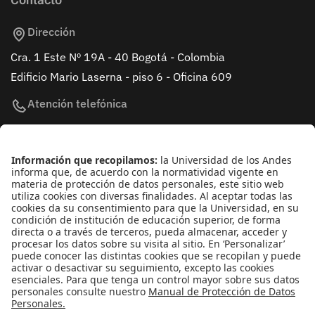
Contacto
Dirección
Cra. 1 Este Nº 19A - 40 Bogotá - Colombia
Edificio Mario Laserna - piso 6 - Oficina 609
Atención telefónica
+(571) 339 49 49 - Ext. 4830
Enlaces de interés
Línea de Transparencia Uniandes
Protección de datos Personales
Transparencia y Acceso a Información Pública