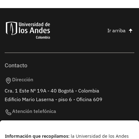
Ir arriba
Contacto
Dirección
Cra. 1 Este Nº 19A - 40 Bogotá - Colombia
Edificio Mario Laserna - piso 6 - Oficina 609
Atención telefónica
+(571) 339 49 49 - Ext. 4830