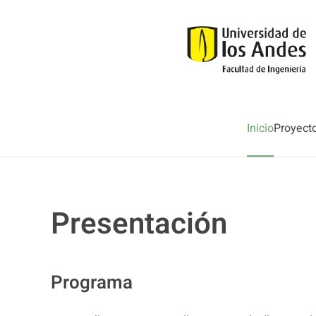
Skip to main content
Inicio
Proyect
Presentación
Programa