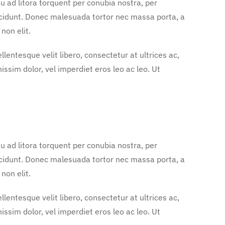
u ad litora torquent per conubia nostra, per
ncidunt. Donec malesuada tortor nec massa porta, a
non elit.
entesque velit libero, consectetur at ultrices ac,
nissim dolor, vel imperdiet eros leo ac leo. Ut
u ad litora torquent per conubia nostra, per
ncidunt. Donec malesuada tortor nec massa porta, a
non elit.
entesque velit libero, consectetur at ultrices ac,
nissim dolor, vel imperdiet eros leo ac leo. Ut