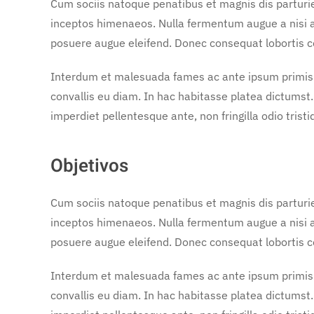
Cum sociis natoque penatibus et magnis dis parturie
inceptos himenaeos. Nulla fermentum augue a nisi a
posuere augue eleifend. Donec consequat lobortis con
Interdum et malesuada fames ac ante ipsum primis in 
convallis eu diam. In hac habitasse platea dictumst. C
imperdiet pellentesque ante, non fringilla odio trist
Objetivos
Cum sociis natoque penatibus et magnis dis parturie
inceptos himenaeos. Nulla fermentum augue a nisi a
posuere augue eleifend. Donec consequat lobortis con
Interdum et malesuada fames ac ante ipsum primis in 
convallis eu diam. In hac habitasse platea dictumst. C