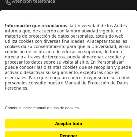
Atención telefónica
+(571) 339 49 49 - Ext. 4830
Enlaces de interés
Línea de Transparencia Uniandes
Protección de datos Personales
Transparencia y Acceso a Información Pública
Universidad de los Andes | Vigilada
MineducaciónReconocimiento como Universidad: Decreto
1297 del 30 de mayo de 1964.Reconocimiento
personería jurídica: Resolución 28 del 23 de febrero de