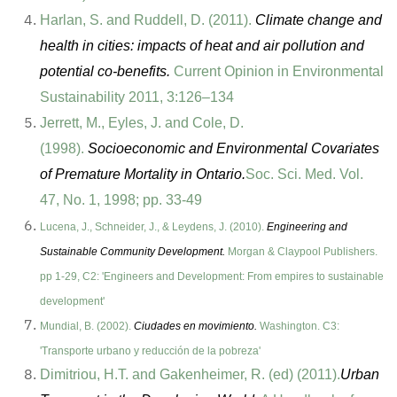
Harlan, S. and Ruddell, D. (2011).
Climate change and
health in cities: impacts of heat and air pollution and
potential co-benefits.
Current Opinion in Environmental
Sustainability 2011, 3:126–134
Jerrett, M., Eyles, J. and Cole, D.
(1998).
Socioeconomic and Environmental Covariates
of Premature Mortality in Ontario.
Soc. Sci. Med. Vol.
47, No. 1, 1998; pp. 33-49
Lucena, J., Schneider, J., & Leydens, J. (2010).
Engineering and
Sustainable Community Development.
Morgan & Claypool Publishers.
pp 1-29, C2: '
Engineers and Development: From empires to sustainable
development'
Mundial, B. (2002).
Ciudades en movimiento.
Washington. C3:
'
Transporte urbano y reducción de la pobreza'
Dimitriou, H.T. and Gakenheimer, R. (ed) (2011).
Urban