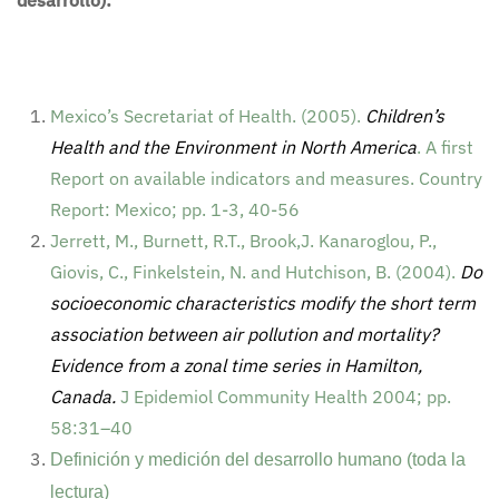
desarrollo):
Mexico’s Secretariat of Health. (2005).
Children’s
Health and the Environment in North America
. A first
Report on available indicators and measures. Country
Report: Mexico; pp. 1-3, 40-56
Jerrett, M., Burnett, R.T., Brook,J. Kanaroglou, P.,
Giovis, C., Finkelstein, N. and Hutchison, B. (2004).
Do
socioeconomic characteristics modify the short term
association between air pollution and mortality?
Evidence from a zonal time series in Hamilton,
Canada.
J Epidemiol Community Health 2004; pp.
58:31–40
Definición y medición del desarrollo humano (toda la
lectura)