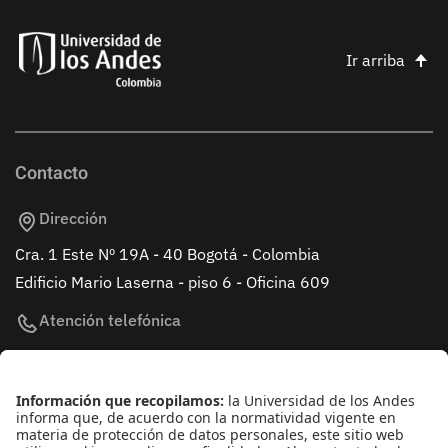
Ir arriba
Contacto
Dirección
Cra. 1 Este Nº 19A - 40 Bogotá - Colombia
Edificio Mario Laserna - piso 6 - Oficina 609
Atención telefónica
+(571) 339 49 49 - Ext. 4830
Enlaces de interés