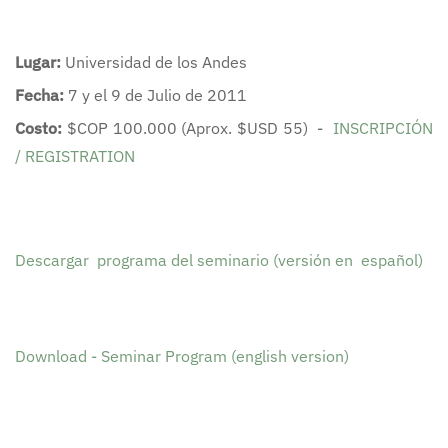
Lugar:
Universidad de los Andes
Fecha:
7 y el 9 de Julio de 2011
Costo:
$COP 100.000 (Aprox. $USD 55) -
INSCRIPCIÓN
/ REGISTRATION
Descargar programa del seminario (versión en español)
Download
-
Seminar Program
(e
nglish
version
)