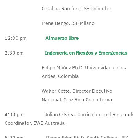
Catalina Ramírez. ISF Colombia
Irene Bengo. ISF Milano
12:30 pm
Almuerzo libre
2:30 pm
Ingeniería en Riesgos y Emergencias
Felipe Muñoz Ph.D. Universidad de los
Andes. Colombia
Walter Cotte. Director Ejecutivo
Nacional. Cruz Roja Colombiana.
4:00 pm Julian O'Shea. Curriculum and Research
Coordinator. EWB Australia
5:00 pm Donna Riley Ph.D. Smith College. USA